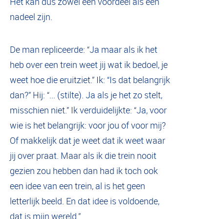
Het kan dus zowel een voordeel als een
nadeel zijn.
De man repliceerde: “Ja maar als ik het
heb over een trein weet jij wat ik bedoel, je
weet hoe die eruitziet.” Ik: “Is dat belangrijk
dan?” Hij: “... (stilte). Ja als je het zo stelt,
misschien niet.” Ik verduidelijkte: “Ja, voor
wie is het belangrijk: voor jou of voor mij?
Of makkelijk dat je weet dat ik weet waar
jij over praat. Maar als ik die trein nooit
gezien zou hebben dan had ik toch ook
een idee van een trein, al is het geen
letterlijk beeld. En dat idee is voldoende,
dat is mijn wereld.”