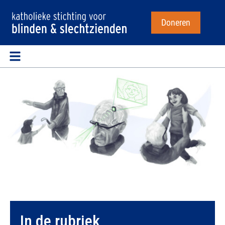
Doneren
In de rubriek