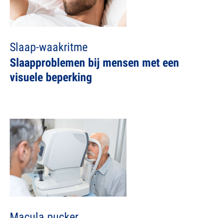
Slaap-waakritme
Slaapproblemen bij mensen met een
visuele beperking
Macula pucker