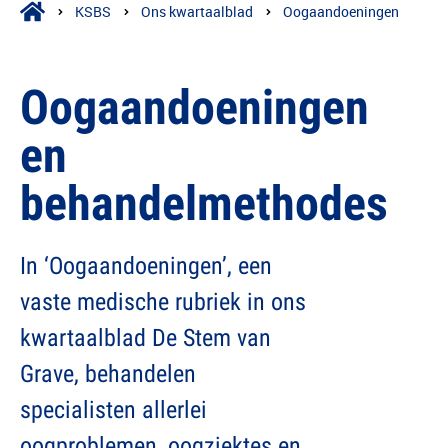
KSBS
Ons kwartaalblad
Oogaandoeningen
Oogaandoeningen
en
behandelmethodes
In ‘Oogaandoeningen’, een
vaste medische rubriek in ons
kwartaalblad De Stem van
Grave, behandelen
specialisten allerlei
oogproblemen, oogziektes en