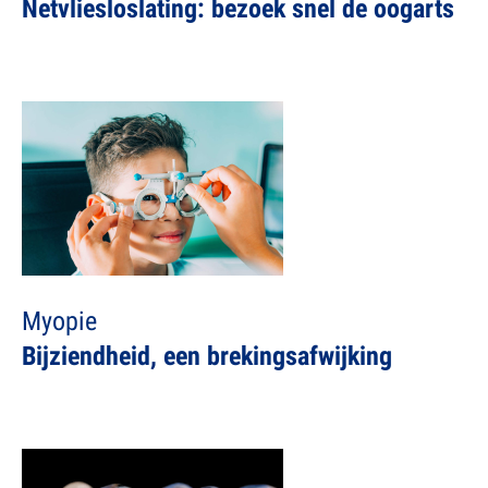
Netvliesloslating: bezoek snel de oogarts
Myopie
Bijziendheid, een brekingsafwijking