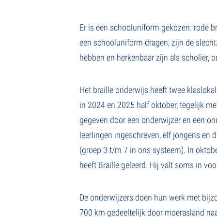
Er is een schooluniform gekozen: rode bro
een schooluniform dragen, zijn de slecht
hebben en herkenbaar zijn als scholier,
Het braille onderwijs heeft twee klaslok
in 2024 en 2025 half oktober, tegelijk m
gegeven door een onderwijzer en een onde
leerlingen ingeschreven, elf jongens en dr
(groep 3 t/m 7 in ons systeem). In oktob
heeft Braille geleerd. Hij valt soms in vo
De onderwijzers doen hun werk met bijzo
700 km gedeeltelijk door moerasland naar