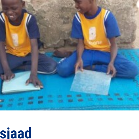
sjaad