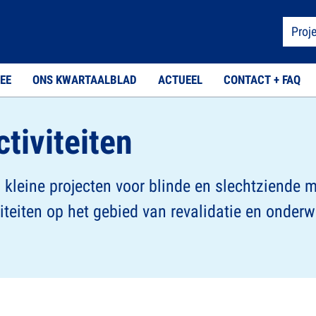
Proj
EE
ONS KWARTAALBLAD
ACTUEEL
CONTACT + FAQ
tiviteiten
kleine projecten voor blinde en slechtziende 
teiten op het gebied van revalidatie en onderwi