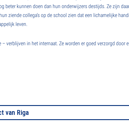
og beter kunnen doen dan hun onderwijzers destijds. Ze zijn da
 hun ziende collega’s op de school zien dat een lichamelijke han
ppelijk leven.
e – verblijven in het internaat. Ze worden er goed verzorgd door
ct van Riga