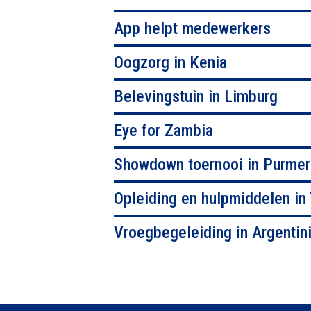
App helpt medewerkers
Oogzorg in Kenia
Belevingstuin in Limburg
Eye for Zambia
Showdown toernooi in Purme
Opleiding en hulpmiddelen in
Vroegbegeleiding in Argentin