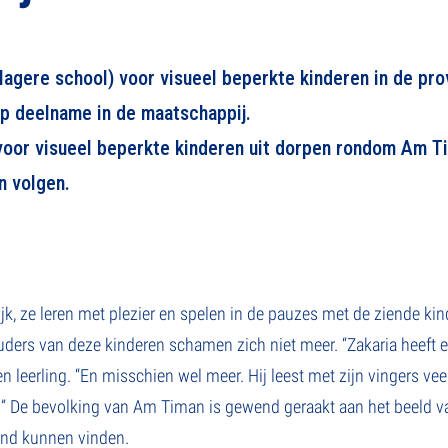
(lagere school) voor visueel beperkte kinderen in de pro
op deelname in de maatschappij.
 voor visueel beperkte kinderen uit dorpen rondom Am T
n volgen.
lijk, ze leren met plezier en spelen in de pauzes met de ziende ki
uders van deze kinderen schamen zich niet meer. “Zakaria heeft e
n leerling. “En misschien wel meer. Hij leest met zijn vingers vee
 De bevolking van Am Timan is gewend geraakt aan het beeld va
end kunnen vinden.