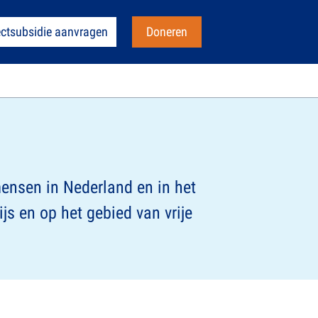
ectsubsidie aanvragen
Doneren
mensen in Nederland en in het
js en op het gebied van vrije