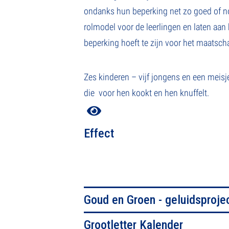
ondanks hun beperking net zo goed of n
rolmodel voor de leerlingen en laten aan
beperking hoeft te zijn voor het maatscha
Zes kinderen – vijf jongens en een meisj
die voor hen kookt en hen knuffelt.
Effect
Goud en Groen - geluidsproje
Grootletter Kalender