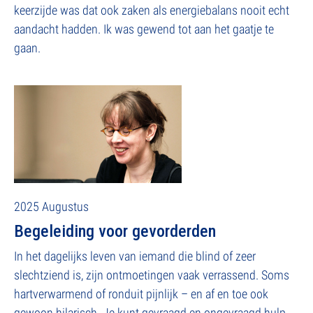
keerzijde was dat ook zaken als energiebalans nooit echt
aandacht hadden. Ik was gewend tot aan het gaatje te
gaan.
2025 Augustus
Begeleiding voor gevorderden
In het dagelijks leven van iemand die blind of zeer
slechtziend is, zijn ontmoetingen vaak verrassend. Soms
hartverwarmend of ronduit pijnlijk – en af en toe ook
gewoon hilarisch. Je kunt gevraagd en ongevraagd hulp