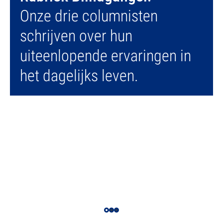
Onze drie columnisten
Onze drie columnisten
Onze drie columnisten
schrijven over hun
schrijven over hun
schrijven over hun
uiteenlopende ervaringen in
uiteenlopende ervaringen in
uiteenlopende ervaringen in
het dagelijks leven.
het dagelijks leven.
het dagelijks leven.