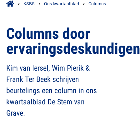
KSBS
Ons kwartaalblad
Columns
Columns door
ervaringsdeskundige
Kim van Iersel, Wim Pierik &
Frank Ter Beek schrijven
beurtelings een column in ons
kwartaalblad De Stem van
Grave.