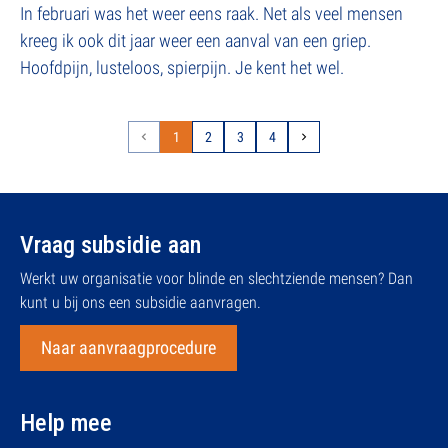
In februari was het weer eens raak. Net als veel mensen
kreeg ik ook dit jaar weer een aanval van een griep.
Hoofdpijn, lusteloos, spierpijn. Je kent het wel.
1
2
3
4
Vraag subsidie aan
Werkt uw organisatie voor blinde en slechtziende mensen? Dan
kunt u bij ons een subsidie aanvragen.
Naar aanvraagprocedure
Help mee