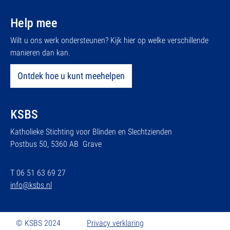
Help mee
Wilt u ons werk ondersteunen? Kijk hier op welke verschillende
manieren dan kan.
Ontdek hoe u kunt meehelpen
KSBS
Katholieke Stichting voor Blinden en Slechtzienden
Postbus 50, 5360 AB Grave
T 06 51 63 69 27
info@ksbs.nl
© KSBS 2024
Privacy verklaring