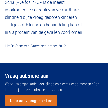
Schalij-Delfos. “ROP is de meest
voorkomende oorzaak van vermijdbare
blindheid bij te vroeg geboren kinderen.
Tijdige ontdekking en behandeling kan dit
in 90 procent van de gevallen voorkomen.”
Uit: De Stem van Grave, september 2012
Vraag subsidie aan
Werkt uw organisatie voor blinde en slechtziende mensen? Dan
kunt u bij ons een subsidie aanvragen.
Naar aanvraagprocedure