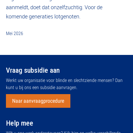
aanmeldt, doet dat onzelfzuchtig. Voor de
komende generaties lotgenoten.
Mei 2026
Vraag subsidie aan
Werkt uw organisatie voor blinde en slechtziende mensen? Dan
kunt u bij ons een subsidie aanvragen.
Naar aanvraagprocedure
Help mee