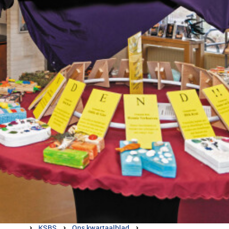
KSBS
Ons kwartaalblad