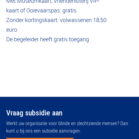
Met Museumkaart, Vriendenloterij VIP-
kaart of Ooievaarspas: gratis.
Zonder kortingskaart: volwassenen 18,50
euro.
De begeleider heeft gratis toegang
Vraag subsidie aan
Werkt uw organisatie voor blinde en slechtziende mensen? Dan
kunt u bij ons een subsidie aanvragen.