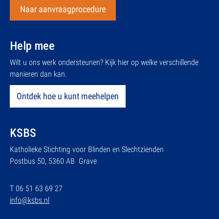
Naar aanvraagprocedure
Help mee
Wilt u ons werk ondersteunen? Kijk hier op welke verschillende
manieren dan kan.
Ontdek hoe u kunt meehelpen
KSBS
Katholieke Stichting voor Blinden en Slechtzienden
Postbus 50, 5360 AB Grave
T 06 51 63 69 27
info@ksbs.nl