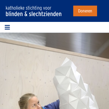
Doneren