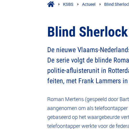
KSBS
Actueel
Blind Sherloc
Blind Sherlock
De nieuwe Vlaams-Nederlandse
De serie volgt de blinde Roman
politie-afluisterunit in Rot
feiten, met Frank Lammers in
Roman Mertens (gespeeld door Bart K
aangenomen om als telefoontapper d
gebaseerd op het waargebeurde verh
telefoontapper werkte voor de federale