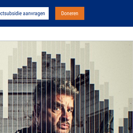
ectsubsidie aanvragen
Doneren