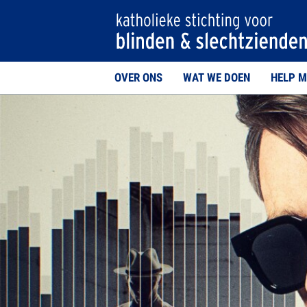
OVER ONS
WAT WE DOEN
HELP M