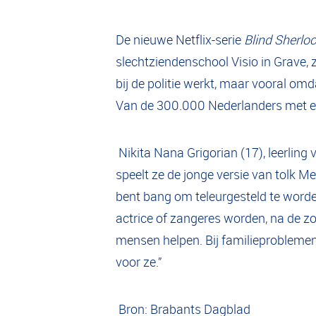
De nieuwe Netflix-serie
Blind Sherlo
slechtziendenschool Visio in Grave, 
bij de politie werkt, maar vooral om
Van de 300.000 Nederlanders met ee
Nikita Nana Grigorian (17), leerling v
speelt ze de jonge versie van tolk Me
bent bang om teleurgesteld te worde
actrice of zangeres worden, na de zo
mensen helpen. Bij familieproblemen, 
voor ze.”
Bron: Brabants Dagblad