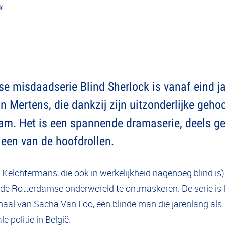
k
 misdaadserie Blind Sherlock is vanaf eind jan
 Mertens, die dankzij zijn uitzonderlijke gehoo
terdam. Het is een spannende dramaserie, deels
 een van de hoofdrollen.
elchtermans, die ook in werkelijkheid nagenoeg blind is
e Rotterdamse onderwereld te ontmaskeren. De serie is 
aal van Sacha Van Loo, een blinde man die jarenlang als
 politie in België.