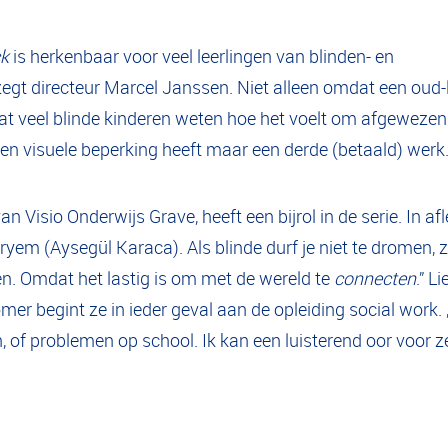
ck
is herkenbaar voor veel leerlingen van blinden- en
zegt directeur Marcel Janssen. Niet alleen omdat een oud-
dat veel blinde kinderen weten hoe het voelt om afgewezen
n visuele beperking heeft maar een derde (betaald) werk
an Visio Onderwijs Grave, heeft een bijrol in de serie. In afl
ryem (Aysegül Karaca). Als blinde durf je niet te dromen, z
n. Omdat het lastig is om met de wereld te
connecten
.” L
mer begint ze in ieder geval aan de opleiding social work.
of problemen op school. Ik kan een luisterend oor voor ze z