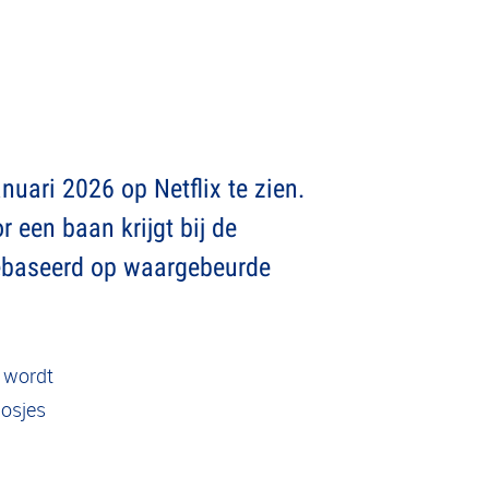
uari 2026 op Netflix te zien.
r een baan krijgt bij de
 gebaseerd op waargebeurde
) wordt
losjes