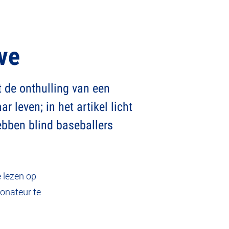
ve
t de onthulling van een
 leven; in het artikel licht
ebben blind baseballers
e lezen op
donateur te