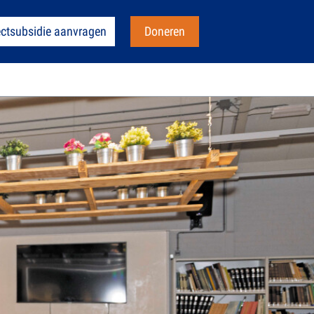
ectsubsidie aanvragen
Doneren