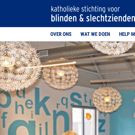
OVER ONS
WAT WE DOEN
HELP M