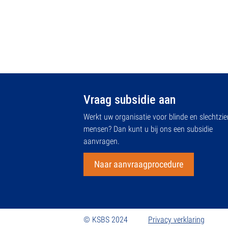
Vraag subsidie aan
Werkt uw organisatie voor blinde en slechtzi
mensen? Dan kunt u bij ons een subsidie
aanvragen.
Naar aanvraagprocedure
© KSBS 2024
Privacy verklaring