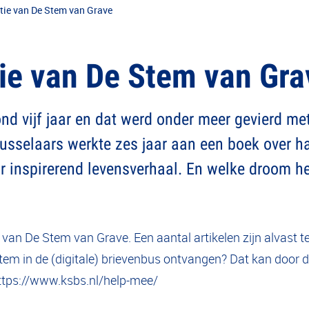
tie van De Stem van Grave
tie van De Stem van Gra
d vijf jaar en dat werd onder meer gevierd me
sselaars werkte zes jaar aan een boek over haar
ar inspirerend levensverhaal. En welke droom h
 van De Stem van Grave. Een aantal artikelen zijn alvast t
tem in de (digitale) brievenbus ontvangen? Dat kan door 
ttps://www.ksbs.nl/help-mee/