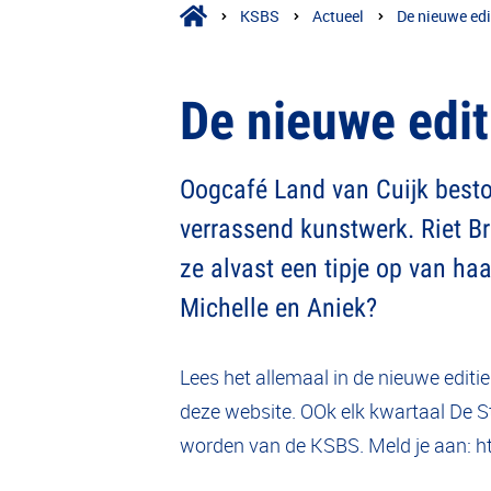
KSBS
Actueel
De nieuwe edi
De nieuwe edi
Oogcafé Land van Cuijk beston
verrassend kunstwerk. Riet Bru
ze alvast een tipje op van ha
Michelle en Aniek?
Lees het allemaal in de nieuwe editie
deze website. OOk elk kwartaal De S
worden van de KSBS. Meld je aan: h