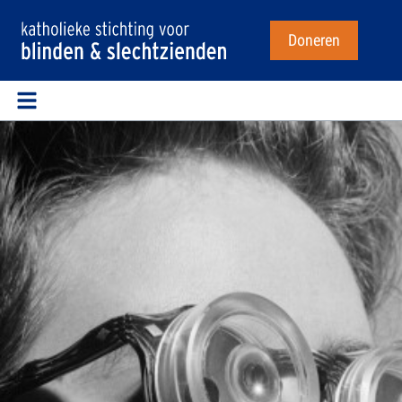
Doneren