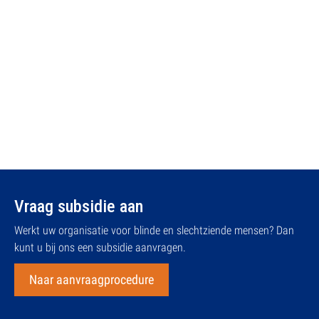
Vraag subsidie aan
Werkt uw organisatie voor blinde en slechtziende mensen? Dan
kunt u bij ons een subsidie aanvragen.
Naar aanvraagprocedure