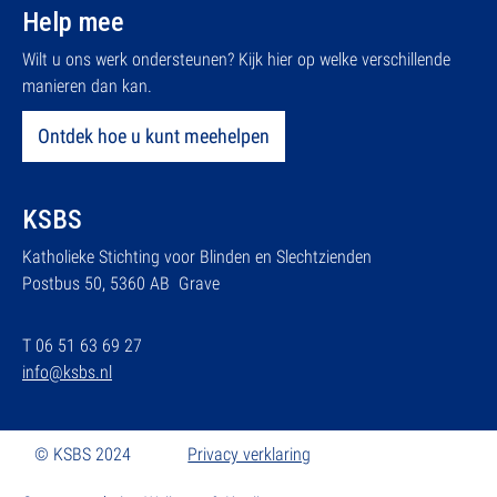
Help mee
Wilt u ons werk ondersteunen? Kijk hier op welke verschillende
manieren dan kan.
Ontdek hoe u kunt meehelpen
KSBS
Katholieke Stichting voor Blinden en Slechtzienden
Postbus 50, 5360 AB Grave
T 06 51 63 69 27
info@ksbs.nl
© KSBS 2024
Privacy verklaring