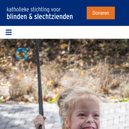
Doneren