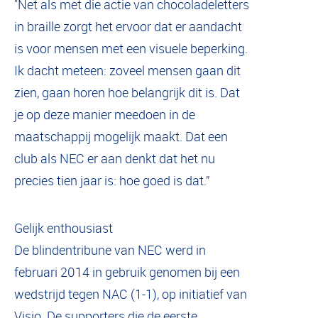
"Net als met die actie van chocoladeletters
in braille zorgt het ervoor dat er aandacht
is voor mensen met een visuele beperking.
Ik dacht meteen: zoveel mensen gaan dit
zien, gaan horen hoe belangrijk dit is. Dat
je op deze manier meedoen in de
maatschappij mogelijk maakt. Dat een
club als NEC er aan denkt dat het nu
precies tien jaar is: hoe goed is dat.”
Gelijk enthousiast
De blindentribune van NEC werd in
februari 2014 in gebruik genomen bij een
wedstrijd tegen NAC (1-1), op initiatief van
Visio. De supporters die de eerste