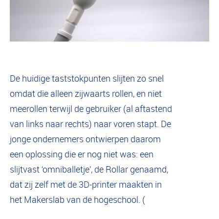
De huidige taststokpunten slijten zo snel
omdat die alleen zijwaarts rollen, en niet
meerollen terwijl de gebruiker (al aftastend
van links naar rechts) naar voren stapt. De
jonge ondernemers ontwierpen daarom
een oplossing die er nog niet was: een
slijtvast ‘omniballetje’, de Rollar genaamd,
dat zij zelf met de 3D-printer maakten in
het Makerslab van de hogeschool. (