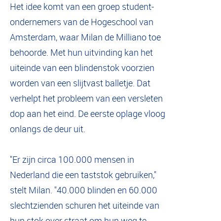
Het idee komt van een groep student-
ondernemers van de Hogeschool van
Amsterdam, waar Milan de Milliano toe
behoorde. Met hun uitvinding kan het
uiteinde van een blindenstok voorzien
worden van een slijtvast balletje. Dat
verhelpt het probleem van een versleten
dop aan het eind. De eerste oplage vloog
onlangs de deur uit.
"Er zijn circa 100.000 mensen in
Nederland die een taststok gebruiken,"
stelt Milan. "40.000 blinden en 60.000
slechtzienden schuren het uiteinde van
hun stok over straat om hun weg te