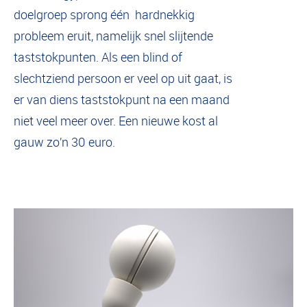
doelgroep sprong één hardnekkig
probleem eruit, namelijk snel slijtende
taststokpunten. Als een blind of
slechtziend persoon er veel op uit gaat, is
er van diens taststokpunt na een maand
niet veel meer over. Een nieuwe kost al
gauw zo’n 30 euro.