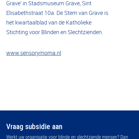
Grave’ in Stadsmuseum Grave, Sint
Elisabethstraat 10a. De Stem van Grave is
het kwartaalblad van de Katholieke
Stichting voor Blinden en Slechtzienden.
www.sensorymoma.nl
Vraag subsidie aan
Werkt uw organisatie voor blinde en slechtziende mensen? Dan