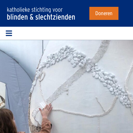
Doneren