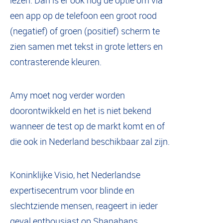
lezen. Dan is er ook nog de optie om via
een app op de telefoon een groot rood
(negatief) of groen (positief) scherm te
zien samen met tekst in grote letters en
contrasterende kleuren.
Amy moet nog verder worden
doorontwikkeld en het is niet bekend
wanneer de test op de markt komt en of
die ook in Nederland beschikbaar zal zijn.
Koninklijke Visio, het Nederlandse
expertisecentrum voor blinde en
slechtziende mensen, reageert in ieder
geval enthousiast op Shanahans