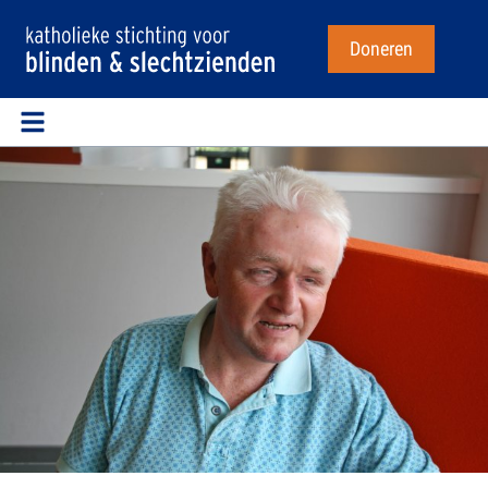
Doneren