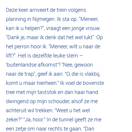
Deze keer arriveert de trein volgens
planning in Nijmegen. Ik sta op. "Meneer,
kan ik u helpen?", vraagt een jonge vrouw.
"Dank je, maar ik denk dat het wel lukt". Op
het perron hoor ik: "Meneer, wilt u naar de
lift?". Het is dezelfde leuke stem –
‘buitenlandse afkomst’? "Nee, gewoon
naar de trap", geef ik aan. “O, die is vlakbij,
komt u maar hierheen.” Ik voel de bovenste
tree met mijn taststok en dan haar hand
dwingend op mijn schouder, alsof ze me
achteruit wil trekken. “Weet u het wel
zeker?” “Ja, hoor.” In de tunnel geeft ze me
een zetje om naar rechts te gaan. “Dan