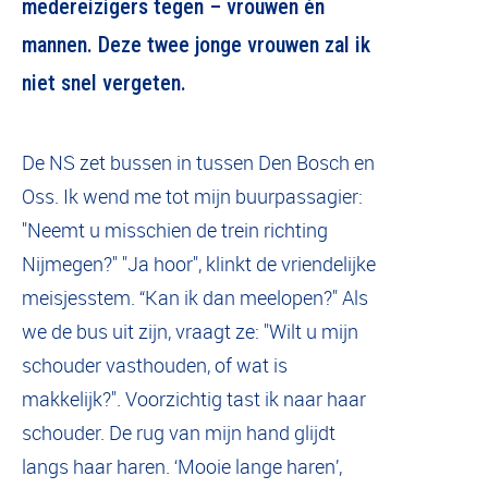
medereizigers tegen – vrouwen én
mannen. Deze twee jonge vrouwen zal ik
niet snel vergeten.
De NS zet bussen in tussen Den Bosch en
Oss. Ik wend me tot mijn buurpassagier:
"Neemt u misschien de trein richting
Nijmegen?" "Ja hoor", klinkt de vriendelijke
meisjesstem. “Kan ik dan meelopen?" Als
we de bus uit zijn, vraagt ze: "Wilt u mijn
schouder vasthouden, of wat is
makkelijk?". Voorzichtig tast ik naar haar
schouder. De rug van mijn hand glijdt
langs haar haren. ‘Mooie lange haren’,